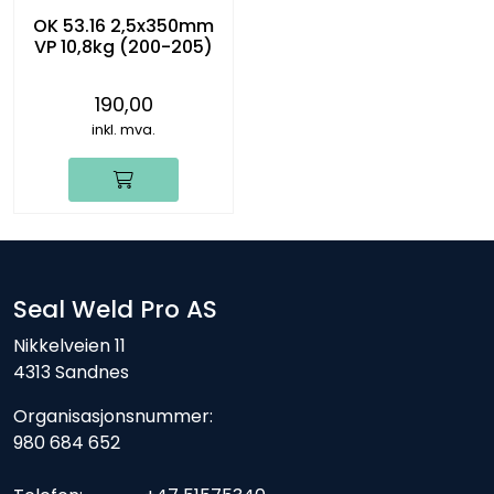
OK 53.16 2,5x350mm
VP 10,8kg (200-205)
190,00
inkl. mva.
Seal Weld Pro AS
Nikkelveien 11
4313 Sandnes
Organisasjonsnummer:
980 684 652