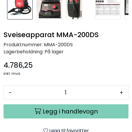
Sveiseapparat MMA-200DS
Produktnummer:
MMA-200DS
Lagerbeholdning:
På lager
4.786,25
inkl. mva.
-
+
Legg i handlevogn
Legg til favoritter