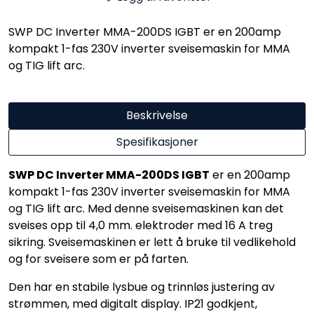
SWP DC Inverter MMA-200DS IGBT er en 200amp
kompakt 1-fas 230V inverter sveisemaskin for MMA
og TIG lift arc.
Beskrivelse
Spesifikasjoner
SWP DC Inverter MMA-200DS IGBT
er en 200amp
kompakt 1-fas 230V inverter sveisemaskin for MMA
og TIG lift arc. Med denne sveisemaskinen kan det
sveises opp til 4,0 mm. elektroder med 16 A treg
sikring. Sveisemaskinen er lett å bruke til vedlikehold
og for sveisere som er på farten.
Den har en stabile lysbue og trinnløs justering av
strømmen, med digitalt display. IP21 godkjent,