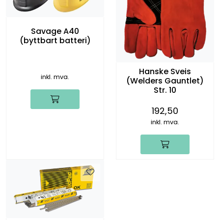
Savage A40
(byttbart batteri)
Hanske Sveis
inkl. mva.
(Welders Gauntlet)
Str. 10
192,50
inkl. mva.