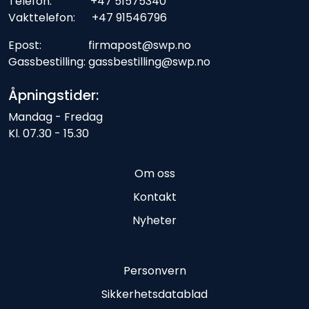
Telefon: +47 51575340
Vakttelefon: +47 91546796
Epost: firmapost@swp.no
Gassbestilling: gassbestilling@swp.no
Åpningstider:
Mandag - Fredag
Kl. 07.30 - 15.30
Om oss
Kontakt
Nyheter
Personvern
Sikkerhetsdatablad