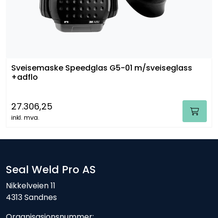
Sveisemaske Speedglas G5-01 m/sveiseglass
+adflo
27.306,25
inkl. mva.
Seal Weld Pro AS
Nikkelveien 11
4313 Sandnes
Organisasjonsnummer: