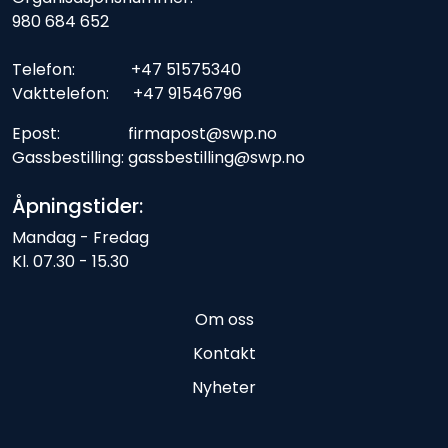
980 684 652
Telefon: +47 51575340
Vakttelefon: +47 91546796
Epost: firmapost@swp.no
Gassbestilling: gassbestilling@swp.no
Åpningstider:
Mandag - Fredag
Kl. 07.30 - 15.30
Om oss
Kontakt
Nyheter