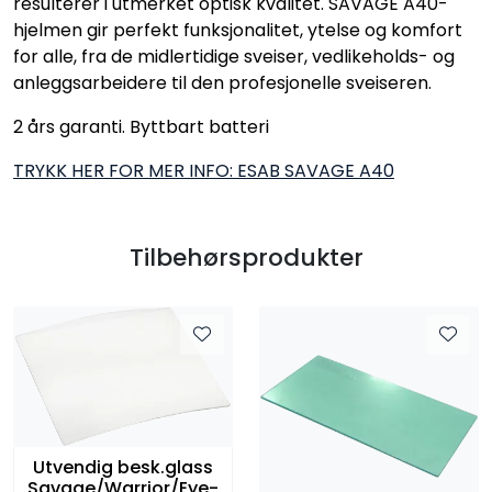
resulterer i utmerket optisk kvalitet. SAVAGE A40-
hjelmen gir perfekt funksjonalitet, ytelse og komfort
for alle, fra de midlertidige sveiser, vedlikeholds- og
anleggsarbeidere til den profesjonelle sveiseren.
2 års garanti. Byttbart batteri
TRYKK HER FOR MER INFO: ESAB SAVAGE A40
Tilbehørsprodukter
Utvendig besk.glass
Savage/Warrior/Eye-