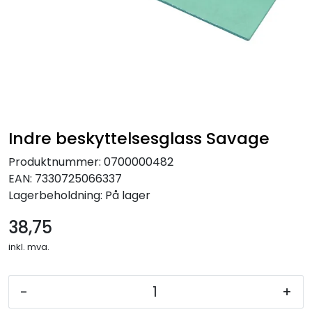
Indre beskyttelsesglass Savage
Produktnummer:
0700000482
EAN:
7330725066337
Lagerbeholdning:
På lager
38,75
inkl. mva.
-
+