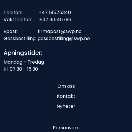
Telefon: +47 51575340
Vakttelefon: +47 91546796
Epost: firmapost@swp.no
Gassbestilling: gassbestilling@swp.no
Åpningstider:
Mandag - Fredag
Kl. 07.30 - 15.30
Om oss
Kontakt
Nyheter
Personvern