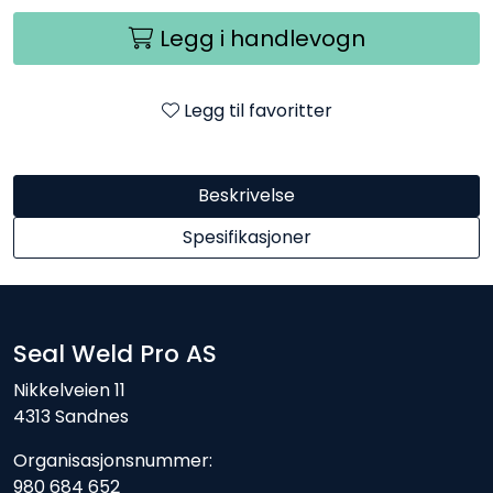
Legg i handlevogn
Legg til favoritter
Beskrivelse
Spesifikasjoner
Seal Weld Pro AS
Nikkelveien 11
4313 Sandnes
Organisasjonsnummer:
980 684 652