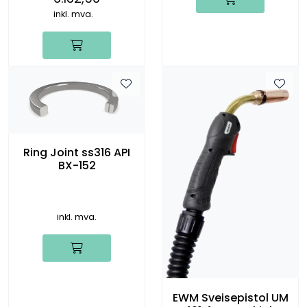
inkl. mva.
Ring Joint ss316 API
BX-152
inkl. mva.
EWM Sveisepistol UM