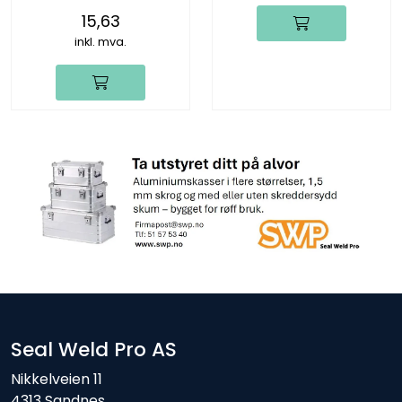
pr.kart)
15,63
inkl. mva.
Seal Weld Pro AS
Nikkelveien 11
4313 Sandnes