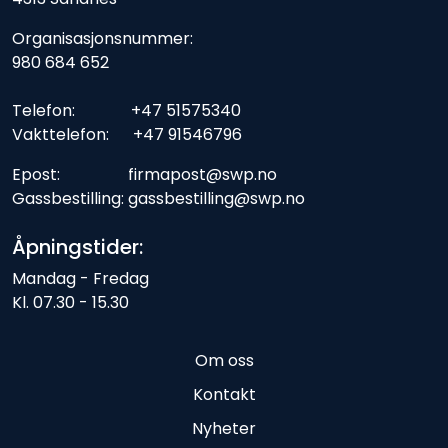
Organisasjonsnummer:
980 684 652
Telefon: +47 51575340
Vakttelefon: +47 91546796
Epost: firmapost@swp.no
Gassbestilling: gassbestilling@swp.no
Åpningstider:
Mandag - Fredag
Kl. 07.30 - 15.30
Om oss
Kontakt
Nyheter