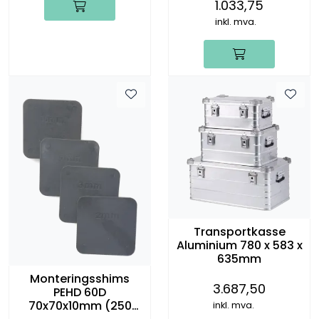
1.033,75
inkl. mva.
Transportkasse
Aluminium 780 x 583 x
635mm
Monteringsshims
3.687,50
PEHD 60D
70x70x10mm (250
inkl. mva.