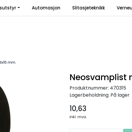
sutstyr
Automasjon
Slitasjeteknikk
Verneu
inkl
3x15 mm.
Neosvamplist 
Produktnummer:
470315
Lagerbeholdning:
På lager
10,63
inkl. mva.