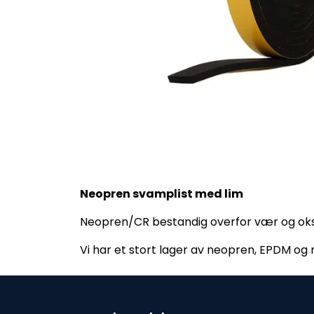
Neopren svamplist med lim
Neopren/CR bestandig overfor vær og ok
Vi har et stort lager av neopren, EPDM og n