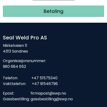
Betaling
Seal Weld Pro AS
Nikkelveien 11
4313 Sandnes
Organisasjonsnummer:
980 684 652
Telefon: +47 51575340
Vakttelefon: +47 91546796
Epost: firmapost@swp.no
Gassbestilling: gassbestilling@swp.no