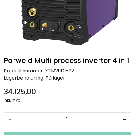
Parweld Multi process inverter 4 in 1
Produktnummer:
XTM211DI-P2
Lagerbeholdning:
På lager
34.125,00
inkl. mva.
-
+