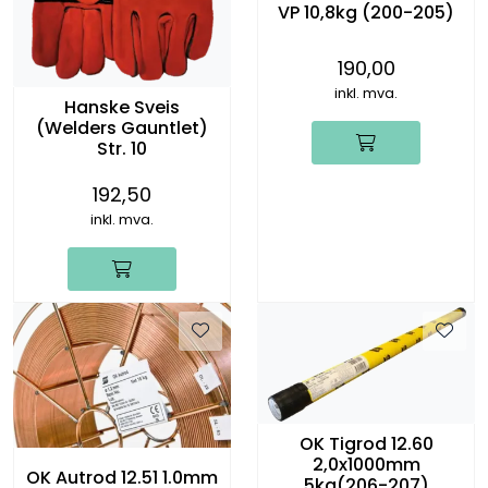
VP 10,8kg (200-205)
190,00
inkl. mva.
Hanske Sveis
(Welders Gauntlet)
Str. 10
192,50
inkl. mva.
OK Tigrod 12.60
2,0x1000mm
OK Autrod 12.51 1.0mm
5kg(206-207)