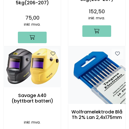
5kg(206-207)
152,50
75,00
inkl. mva.
inkl. mva.
Savage A40
(byttbart batteri)
Wolframelektrode Blå
Th 2% Lan 2,4x175mm
inkl. mva.