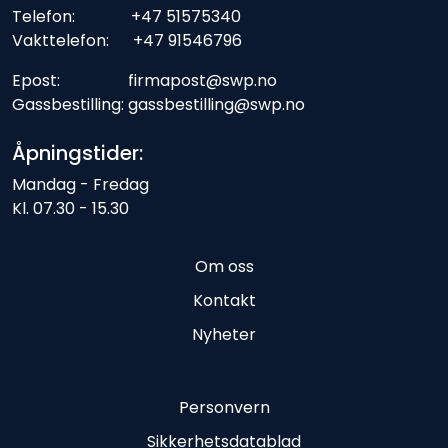
Telefon: +47 51575340
Vakttelefon: +47 91546796
Epost: firmapost@swp.no
Gassbestilling: gassbestilling@swp.no
Åpningstider:
Mandag - Fredag
Kl. 07.30 - 15.30
Om oss
Kontakt
Nyheter
Personvern
Sikkerhetsdatablad