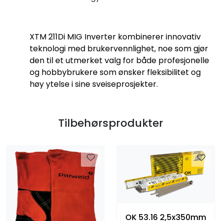
XTM 211Di MIG Inverter kombinerer innovativ
teknologi med brukervennlighet, noe som gjør
den til et utmerket valg for både profesjonelle
og hobbybrukere som ønsker fleksibilitet og
høy ytelse i sine sveiseprosjekter.
Tilbehørsprodukter
OK 53.16 2,5x350mm