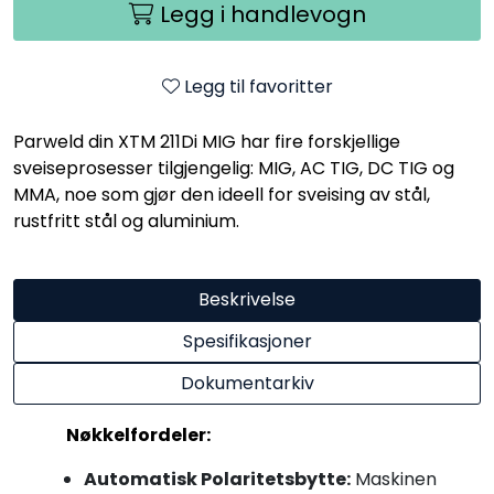
Legg i handlevogn
Legg til favoritter
Parweld din XTM 211Di MIG har fire forskjellige
sveiseprosesser tilgjengelig: MIG, AC TIG, DC TIG og
MMA, noe som gjør den ideell for sveising av stål,
rustfritt stål og aluminium.
Beskrivelse
Spesifikasjoner
Dokumentarkiv
Nøkkelfordeler:
Automatisk Polaritetsbytte:
Maskinen