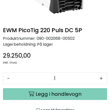
EWM PicoTig 220 Puls DC 5P
Produktnummer:
090-002068-00502
Lagerbeholdning:
På lager
29.250,00
inkl. mva.
-
+
Legg i handlevogn