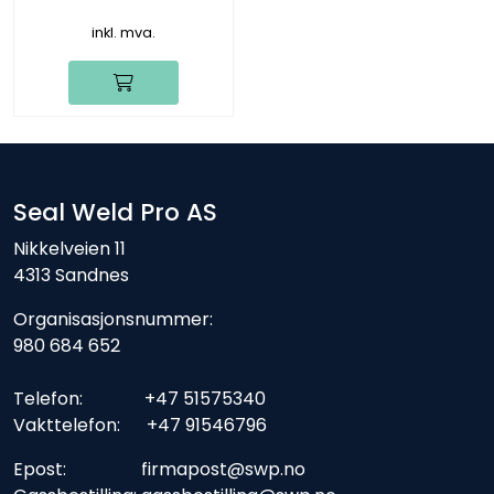
inkl. mva.
Seal Weld Pro AS
Nikkelveien 11
4313 Sandnes
Organisasjonsnummer:
980 684 652
Telefon: +47 51575340
Vakttelefon: +47 91546796
Epost: firmapost@swp.no