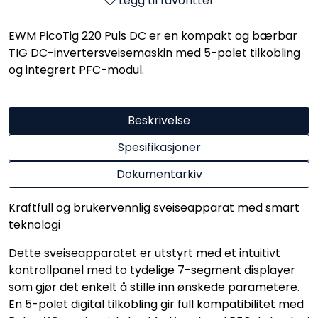
Legg til favoritter
EWM PicoTig 220 Puls DC er en kompakt og bærbar
TIG DC-invertersveisemaskin med 5-polet tilkobling
og integrert PFC-modul.
Beskrivelse
Spesifikasjoner
Dokumentarkiv
Kraftfull og brukervennlig sveiseapparat med smart
teknologi
Dette sveiseapparatet er utstyrt med et intuitivt
kontrollpanel med to tydelige 7-segment displayer
som gjør det enkelt å stille inn ønskede parametere.
En 5-polet digital tilkobling gir full kompatibilitet med