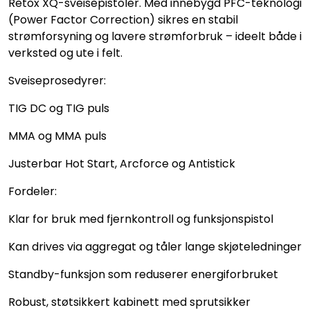
Retox XQ-sveisepistoler. Med innebygd PFC-teknologi
(Power Factor Correction) sikres en stabil
strømforsyning og lavere strømforbruk – ideelt både i
verksted og ute i felt.
Sveiseprosedyrer:
TIG DC og TIG puls
MMA og MMA puls
Justerbar Hot Start, Arcforce og Antistick
Fordeler:
Klar for bruk med fjernkontroll og funksjonspistol
Kan drives via aggregat og tåler lange skjøteledninger
Standby-funksjon som reduserer energiforbruket
Robust, støtsikkert kabinett med sprutsikker