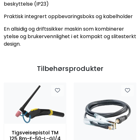
beskyttelse (IP23)
Praktisk integrert oppbevaringsboks og kabelholder
En allsidig og driftssikker maskin som kombinerer
ytelse og brukervennlighet i et kompakt og slitesterkt
design.
Tilbehørsprodukter
Tigsveisepistol TM
125 8m-E-50-L-G1/4