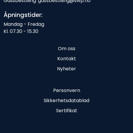
Gassbestilling: gassbestilling@swp.no
Åpningstider:
Mandag - Fredag
Kl. 07.30 - 15.30
Om oss
Kontakt
Nyheter
Personvern
Sikkerhetsdatablad
Sertifikat