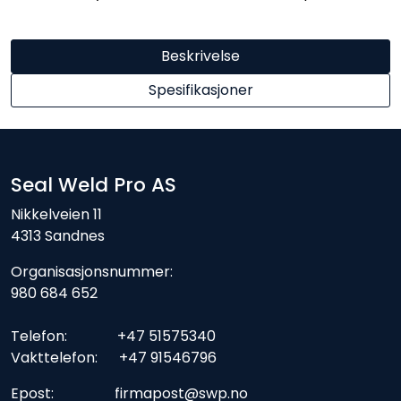
Beskrivelse
Spesifikasjoner
Seal Weld Pro AS
Nikkelveien 11
4313 Sandnes
Organisasjonsnummer:
980 684 652
Telefon: +47 51575340
Vakttelefon: +47 91546796
Epost: firmapost@swp.no