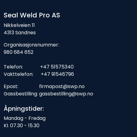
Seal Weld Pro AS
Nikkelveien 11
4313 Sandnes
Organisasjonsnummer:
980 684 652
Telefon: +47 51575340
Vakttelefon: +47 91546796
Epost: firmapost@swp.no
Gassbestilling: gassbestilling@swp.no
Åpningstider:
Mandag - Fredag
Kl. 07.30 - 15.30