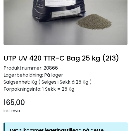
UTP UV 420 TTR-C Bag 25 kg (213)
Produktnummer:
20866
Lagerbeholdning:
På lager
Salgsenhet: Kg
( Selges i Sekk à 25 Kg )
Forpakningsinfo: 1 Sekk = 25 Kg
165,00
inkl. mva.
Det tilkommer legeringstillegg på dette