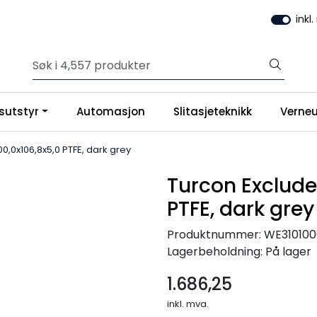
inkl
sutstyr
Automasjon
Slitasjeteknikk
Verneu
00,0x106,8x5,0 PTFE, dark grey
Turcon Exclude
PTFE, dark grey
Produktnummer:
WE310100
Lagerbeholdning:
På lager
1.686,25
inkl. mva.