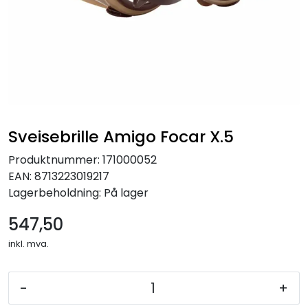
Sveisebrille Amigo Focar X.5
Produktnummer:
171000052
EAN:
8713223019217
Lagerbeholdning:
På lager
547,50
inkl. mva.
-
+