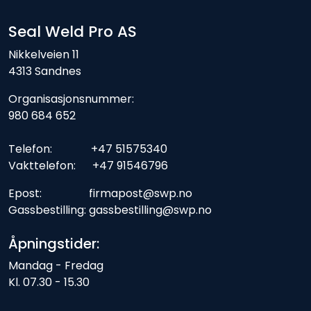
Seal Weld Pro AS
Nikkelveien 11
4313 Sandnes
Organisasjonsnummer:
980 684 652
Telefon: +47 51575340
Vakttelefon: +47 91546796
Epost: firmapost@swp.no
Gassbestilling: gassbestilling@swp.no
Åpningstider:
Mandag - Fredag
Kl. 07.30 - 15.30