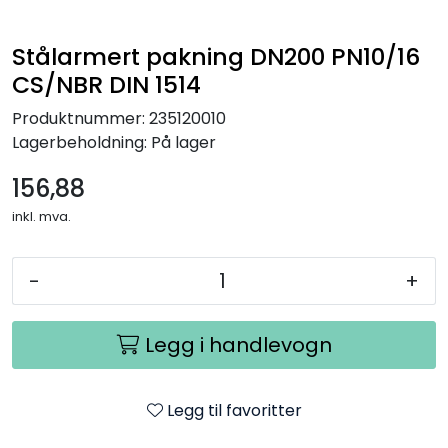
Stålarmert pakning DN200 PN10/16
CS/NBR DIN 1514
Produktnummer:
235120010
Lagerbeholdning:
På lager
156,88
inkl. mva.
-
+
Legg i handlevogn
Legg til favoritter