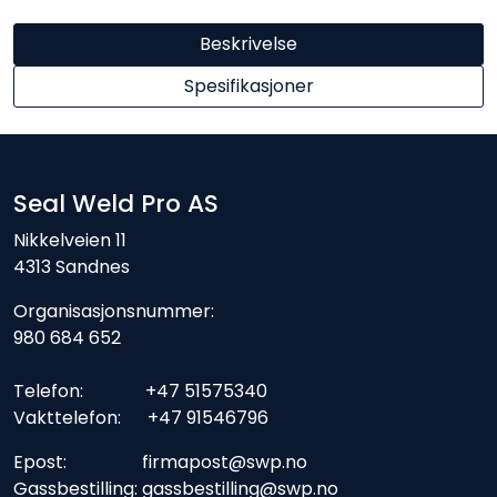
Beskrivelse
Spesifikasjoner
Seal Weld Pro AS
Nikkelveien 11
4313 Sandnes
Organisasjonsnummer:
980 684 652
Telefon: +47 51575340
Vakttelefon: +47 91546796
Epost: firmapost@swp.no
Gassbestilling: gassbestilling@swp.no