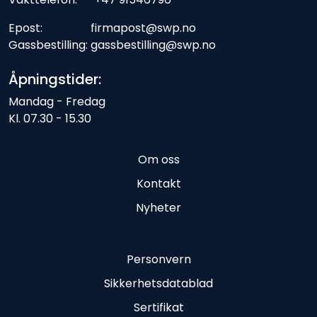
Epost: firmapost@swp.no
Gassbestilling: gassbestilling@swp.no
Åpningstider:
Mandag - Fredag
Kl. 07.30 - 15.30
Om oss
Kontakt
Nyheter
Personvern
Sikkerhetsdatablad
Sertifikat