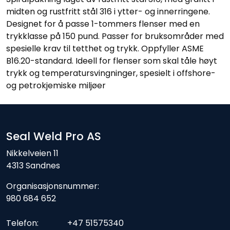
midten og rustfritt stål 316 i ytter- og innerringene.
Designet for å passe 1-tommers flenser med en
trykklasse på 150 pund. Passer for bruksområder med
spesielle krav til tetthet og trykk. Oppfyller ASME
B16.20-standard. Ideell for flenser som skal tåle høyt
trykk og temperatursvingninger, spesielt i offshore-
og petrokjemiske miljøer
Seal Weld Pro AS
Nikkelveien 11
4313 Sandnes
Organisasjonsnummer:
980 684 652
Telefon: +47 51575340