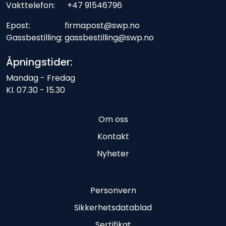
Vakttelefon: +47 91546796
Epost: firmapost@swp.no
Gassbestilling: gassbestilling@swp.no
Åpningstider:
Mandag - Fredag
Kl. 07.30 - 15.30
Om oss
Kontakt
Nyheter
Personvern
Sikkerhetsdatablad
Sertifikat