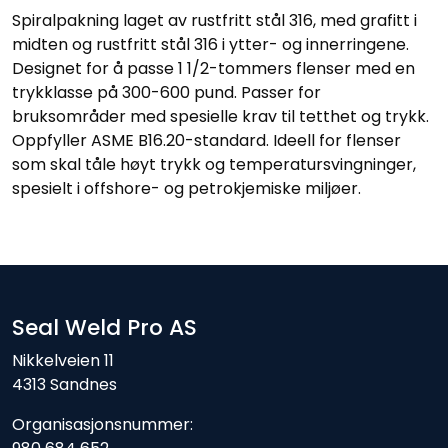
Spiralpakning laget av rustfritt stål 316, med grafitt i
midten og rustfritt stål 316 i ytter- og innerringene.
Designet for å passe 1 1/2-tommers flenser med en
trykklasse på 300-600 pund. Passer for
bruksområder med spesielle krav til tetthet og trykk.
Oppfyller ASME B16.20-standard. Ideell for flenser
som skal tåle høyt trykk og temperatursvingninger,
spesielt i offshore- og petrokjemiske miljøer.
Seal Weld Pro AS
Nikkelveien 11
4313 Sandnes
Organisasjonsnummer: