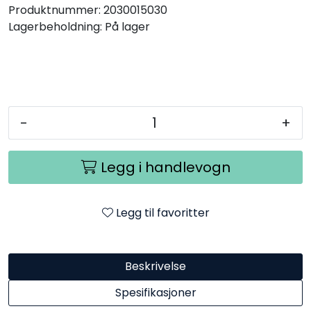
Produktnummer:
2030015030
Lagerbeholdning:
På lager
-
+
Legg i handlevogn
Legg til favoritter
Beskrivelse
Spesifikasjoner