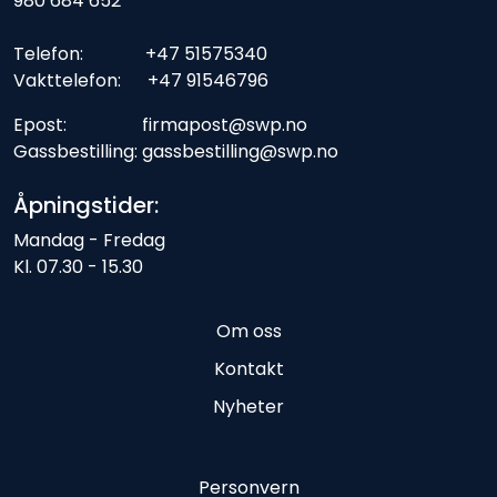
980 684 652
Telefon: +47 51575340
Vakttelefon: +47 91546796
Epost: firmapost@swp.no
Gassbestilling: gassbestilling@swp.no
Åpningstider:
Mandag - Fredag
Kl. 07.30 - 15.30
Om oss
Kontakt
Nyheter
Personvern