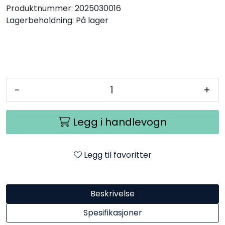
Produktnummer:
2025030016
Lagerbeholdning:
På lager
-
+
Legg i handlevogn
Legg til favoritter
Beskrivelse
Spesifikasjoner