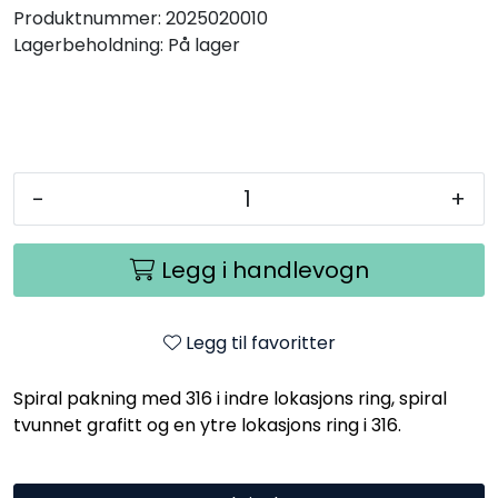
Produktnummer:
2025020010
Lagerbeholdning:
På lager
-
+
Legg i handlevogn
Legg til favoritter
Spiral pakning med 316 i indre lokasjons ring, spiral
tvunnet grafitt og en ytre lokasjons ring i 316.