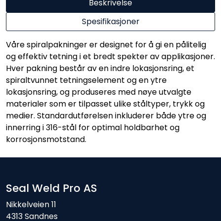
Beskrivelse
Spesifikasjoner
Våre spiralpakninger er designet for å gi en pålitelig
og effektiv tetning i et bredt spekter av applikasjoner.
Hver pakning består av en indre lokasjonsring, et
spiraltvunnet tetningselement og en ytre
lokasjonsring, og produseres med nøye utvalgte
materialer som er tilpasset ulike ståltyper, trykk og
medier. Standardutførelsen inkluderer både ytre og
innerring i 316-stål for optimal holdbarhet og
korrosjonsmotstand.
Seal Weld Pro AS
Nikkelveien 11
4313 Sandnes