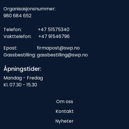
Organisasjonsnummer:
980 684 652
Telefon: +47 51575340
Vakttelefon: +47 91546796
Epost: firmapost@swp.no
Gassbestilling: gassbestilling@swp.no
Åpningstider:
Mandag - Fredag
Kl. 07.30 - 15.30
Om oss
Kontakt
Nyheter