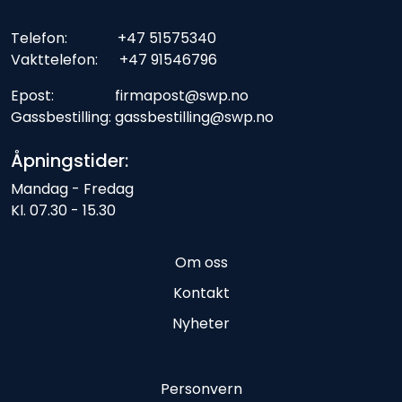
Telefon: +47 51575340
Vakttelefon: +47 91546796
Epost: firmapost@swp.no
Gassbestilling: gassbestilling@swp.no
Åpningstider:
Mandag - Fredag
Kl. 07.30 - 15.30
Om oss
Kontakt
Nyheter
Personvern