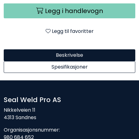
Legg i handlevogn
Legg til favoritter
Beskrivelse
Spesifikasjoner
Seal Weld Pro AS
Nikkelveien 11
4313 Sandnes
Organisasjonsnummer:
980 684 652