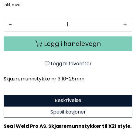
inkl. mva.
-
+
Legg i handlevogn
Legg til favoritter
Skjæremunnstykke nr 3 10-25mm
Beskrivelse
Spesifikasjoner
Seal Weld Pro AS. Skjæremunnstykker til X21 style
.