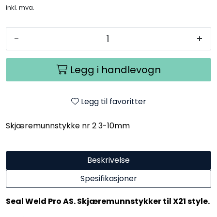
inkl. mva.
-
+
Legg i handlevogn
Legg til favoritter
Skjæremunnstykke nr 2 3-10mm
Beskrivelse
Spesifikasjoner
Seal Weld Pro AS. Skjæremunnstykker til X21 style
.