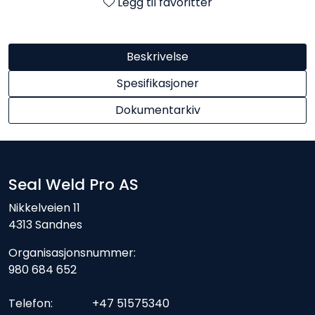
Legg til favoritter
Beskrivelse
Spesifikasjoner
Dokumentarkiv
Seal Weld Pro AS
Nikkelveien 11
4313 Sandnes
Organisasjonsnummer:
980 684 652
Telefon: +47 51575340