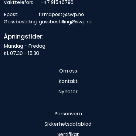
Vakttelefon: +47 91546796
Epost: firmapost@swp.no
Gassbestilling: gassbestilling@swp.no
Åpningstider:
Mandag - Fredag
Kl. 07.30 - 15.30
Om oss
Kontakt
Nyheter
Personvern
Sikkerhetsdatablad
Sertifikat