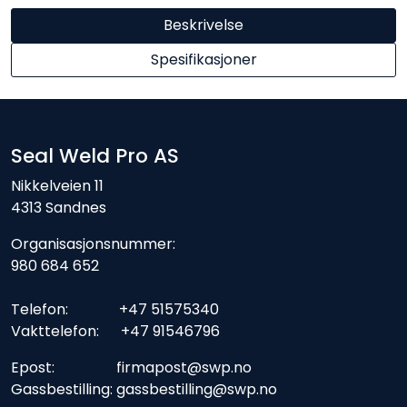
Beskrivelse
Spesifikasjoner
Seal Weld Pro AS
Nikkelveien 11
4313 Sandnes
Organisasjonsnummer:
980 684 652
Telefon: +47 51575340
Vakttelefon: +47 91546796
Epost: firmapost@swp.no
Gassbestilling: gassbestilling@swp.no