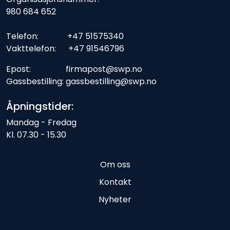
980 684 652
Telefon: +47 51575340
Vakttelefon: +47 91546796
Epost: firmapost@swp.no
Gassbestilling: gassbestilling@swp.no
Åpningstider:
Mandag - Fredag
Kl. 07.30 - 15.30
Om oss
Kontakt
Nyheter