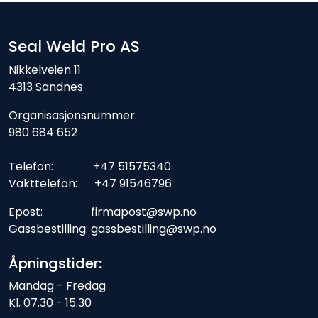
Seal Weld Pro AS
Nikkelveien 11
4313 Sandnes
Organisasjonsnummer:
980 684 652
Telefon: +47 51575340
Vakttelefon: +47 91546796
Epost: firmapost@swp.no
Gassbestilling: gassbestilling@swp.no
Åpningstider:
Mandag - Fredag
Kl. 07.30 - 15.30