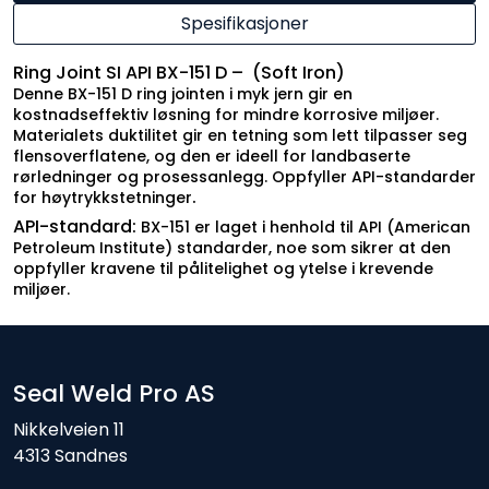
Spesifikasjoner
Ring Joint SI API BX-151 D – (Soft Iron)
Denne BX-151 D ring jointen i myk jern gir en
kostnadseffektiv løsning for mindre korrosive miljøer.
Materialets duktilitet gir en tetning som lett tilpasser seg
flensoverflatene, og den er ideell for landbaserte
rørledninger og prosessanlegg. Oppfyller API-standarder
.
for høytrykkstetninger
API-standard:
BX-151 er laget i henhold til API (American
Petroleum Institute) standarder, noe som sikrer at den
oppfyller kravene til pålitelighet og ytelse i krevende
miljøer.
Seal Weld Pro AS
Nikkelveien 11
4313 Sandnes