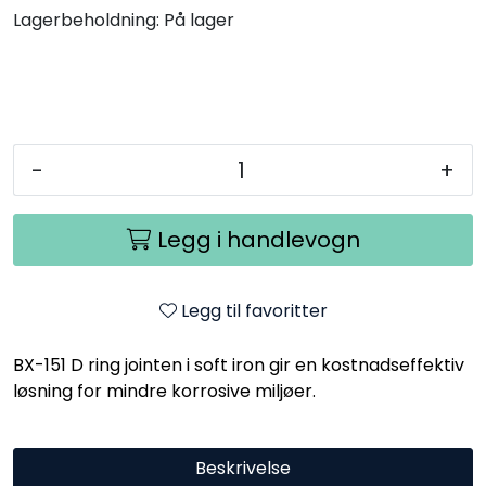
Lagerbeholdning:
På lager
-
+
Legg i handlevogn
Legg til favoritter
BX-151 D ring jointen i soft iron gir en kostnadseffektiv
løsning for mindre korrosive miljøer.
Beskrivelse