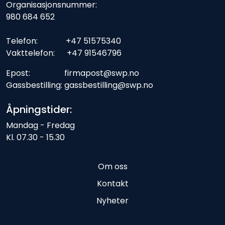
Organisasjonsnummer:
980 684 652
Telefon: +47 51575340
Vakttelefon: +47 91546796
Epost: firmapost@swp.no
Gassbestilling: gassbestilling@swp.no
Åpningstider:
Mandag - Fredag
Kl. 07.30 - 15.30
Om oss
Kontakt
Nyheter