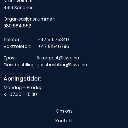
Nikkelveien 11
4313 Sandnes
Organisasjonsnummer:
980 684 652
Telefon: +47 51575340
Vakttelefon: +47 91546796
Epost: firmapost@swp.no
Gassbestilling: gassbestilling@swp.no
Åpningstider:
Mandag - Fredag
Kl. 07.30 - 15.30
Om oss
Kontakt