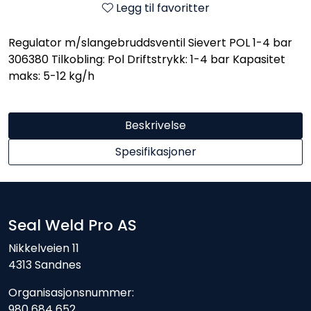
Legg til favoritter
Regulator m/slangebruddsventil Sievert POL 1-4 bar
306380 Tilkobling: Pol Driftstrykk: 1-4 bar Kapasitet
maks: 5-12 kg/h
Beskrivelse
Spesifikasjoner
Seal Weld Pro AS
Nikkelveien 11
4313 Sandnes
Organisasjonsnummer:
980 684 652