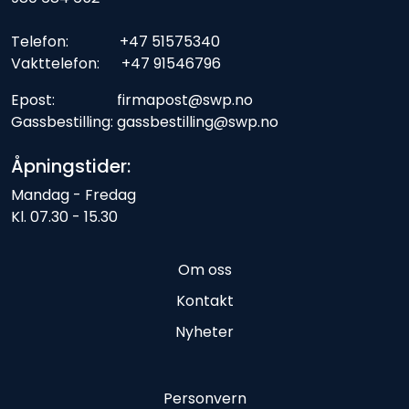
Telefon: +47 51575340
Vakttelefon: +47 91546796
Epost: firmapost@swp.no
Gassbestilling: gassbestilling@swp.no
Åpningstider:
Mandag - Fredag
Kl. 07.30 - 15.30
Om oss
Kontakt
Nyheter
Personvern