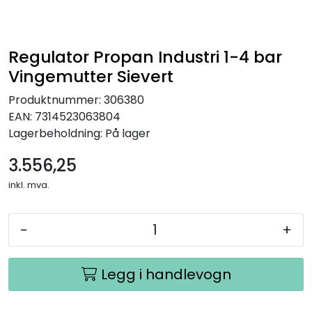
Regulator Propan Industri 1-4 bar
Vingemutter Sievert
Produktnummer:
306380
EAN:
7314523063804
Lagerbeholdning:
På lager
3.556,25
inkl. mva.
-
+
Legg i handlevogn