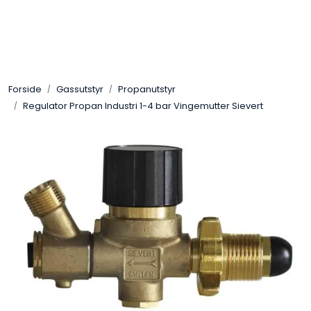
Skip to main content
Sveis
Forside
Gassutstyr
Propanutstyr
Pakning
Regulator Propan Industri 1-4 bar Vingemutter Sievert
Gassutstyr
Automasjon
Slitasjeteknikk
Verneutstyr
Industriprodukter