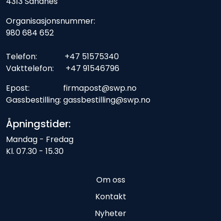
4313 Sandnes
Organisasjonsnummer:
980 684 652
Telefon: +47 51575340
Vakttelefon: +47 91546796
Epost: firmapost@swp.no
Gassbestilling: gassbestilling@swp.no
Åpningstider:
Mandag - Fredag
Kl. 07.30 - 15.30
Om oss
Kontakt
Nyheter