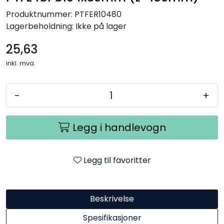
Produktnummer:
PTFER10480
Lagerbeholdning:
Ikke på lager
25,63
inkl. mva.
-
+
Legg i handlevogn
Legg til favoritter
Beskrivelse
Spesifikasjoner