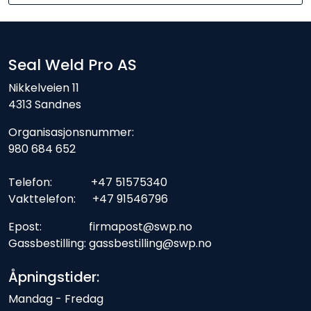
Seal Weld Pro AS
Nikkelveien 11
4313 Sandnes
Organisasjonsnummer:
980 684 652
Telefon: +47 51575340
Vakttelefon: +47 91546796
Epost: firmapost@swp.no
Gassbestilling: gassbestilling@swp.no
Åpningstider:
Mandag - Fredag