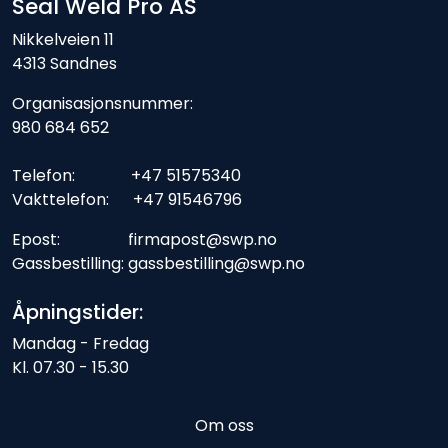
Seal Weld Pro AS
Nikkelveien 11
4313 Sandnes
Organisasjonsnummer:
980 684 652
Telefon: +47 51575340
Vakttelefon: +47 91546796
Epost: firmapost@swp.no
Gassbestilling: gassbestilling@swp.no
Åpningstider:
Mandag - Fredag
Kl. 07.30 - 15.30
Om oss