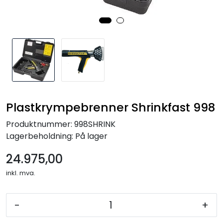
Plastkrympebrenner Shrinkfast 998
Produktnummer:
998SHRINK
Lagerbeholdning:
På lager
24.975,00
inkl. mva.
-
+