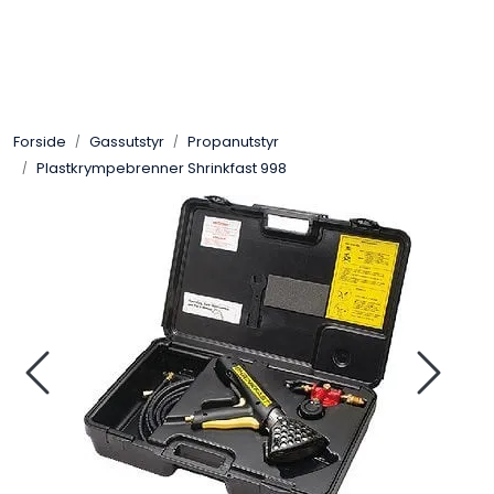
Skip to main content
Sveis
Forside
Gassutstyr
Propanutstyr
Pakning
Plastkrympebrenner Shrinkfast 998
Gassutstyr
Automasjon
Slitasjeteknikk
Verneutstyr
Industriprodukter