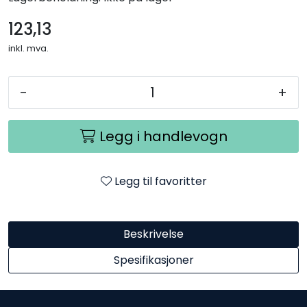
123,13
inkl. mva.
-
+
Legg i handlevogn
Legg til favoritter
Beskrivelse
Spesifikasjoner