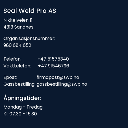
Seal Weld Pro AS
Nikkelveien 11
4313 Sandnes
Organisasjonsnummer:
980 684 652
Telefon: +47 51575340
Vakttelefon: +47 91546796
Epost: firmapost@swp.no
Gassbestilling: gassbestilling@swp.no
Åpningstider:
Mandag - Fredag
Kl. 07.30 - 15.30