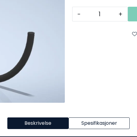
-
+
Beskrivelse
Spesifikasjoner