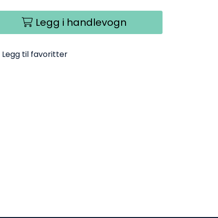
Legg i handlevogn
Legg til favoritter