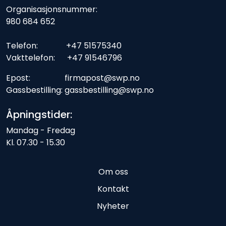
Organisasjonsnummer:
980 684 652
Telefon: +47 51575340
Vakttelefon: +47 91546796
Epost: firmapost@swp.no
Gassbestilling: gassbestilling@swp.no
Åpningstider:
Mandag - Fredag
Kl. 07.30 - 15.30
Om oss
Kontakt
Nyheter