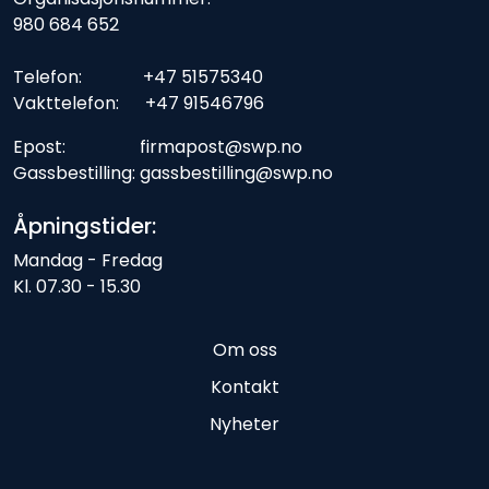
980 684 652
Telefon: +47 51575340
Vakttelefon: +47 91546796
Epost: firmapost@swp.no
Gassbestilling: gassbestilling@swp.no
Åpningstider:
Mandag - Fredag
Kl. 07.30 - 15.30
Om oss
Kontakt
Nyheter