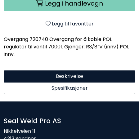
Legg i handlevogn
Legg til favoritter
Overgang 720740 Overgang for å koble POL
regulator til ventil 70001. Gjenger: R3/8”V (innv) POL
innv.
Beskrivelse
Spesifikasjoner
Seal Weld Pro AS
Nikkelveien 11
4313 Sandnes