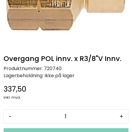
Overgang POL innv. x R3/8"V Innv.
Produktnummer:
720740
Lagerbeholdning:
Ikke på lager
337,50
inkl. mva.
-
+