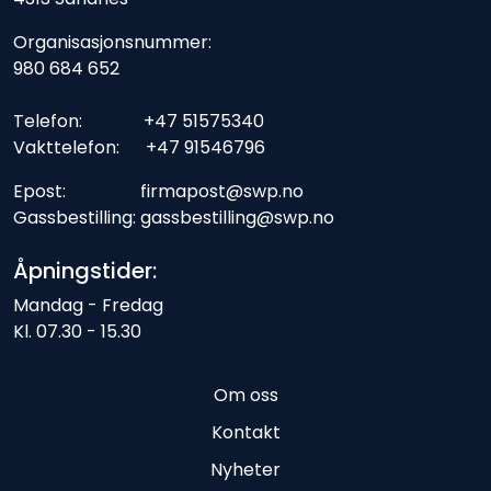
Organisasjonsnummer:
980 684 652
Telefon: +47 51575340
Vakttelefon: +47 91546796
Epost: firmapost@swp.no
Gassbestilling: gassbestilling@swp.no
Åpningstider:
Mandag - Fredag
Kl. 07.30 - 15.30
Om oss
Kontakt
Nyheter