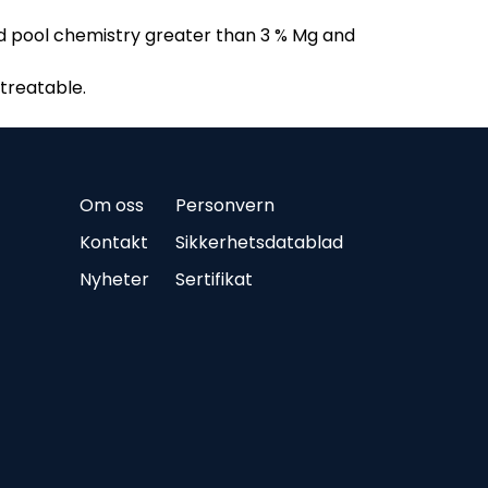
eld pool chemistry greater than 3 % Mg and
 treatable.
Om oss
Personvern
Kontakt
Sikkerhetsdatablad
Nyheter
Sertifikat