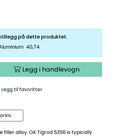
tillegg på dette produktet.
 Aluminium
40,74
Legg i handlevogn
Legg til favoritter
rkiv
iller alloy. OK Tigrod 5356 is typically