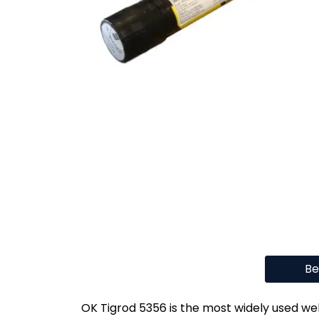
Be
OK Tigrod 5356 is the most widely used weld