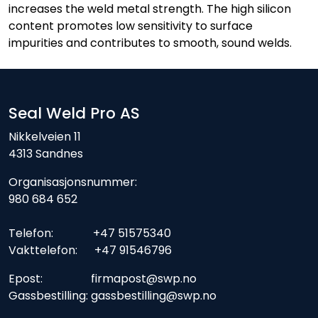
increases the weld metal strength. The high silicon
content promotes low sensitivity to surface
impurities and contributes to smooth, sound welds.
Seal Weld Pro AS
Nikkelveien 11
4313 Sandnes
Organisasjonsnummer:
980 684 652
Telefon: +47 51575340
Vakttelefon: +47 91546796
Epost: firmapost@swp.no
Gassbestilling: gassbestilling@swp.no