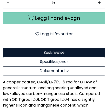
-
+
Legg i handlevogn
Legg til favoritter
Beskrivelse
Spesifikasjoner
Dokumentarkiv
A copper coated, G4Si1/ER70S-6 rod for GTAW of
general structural and engineering unalloyed and
low-alloyed carbon-manganese steels. Compared
with OK Tigrod 12.61, OK Tigrod 12.64 has a slightly
higher silicon and manganese content, which