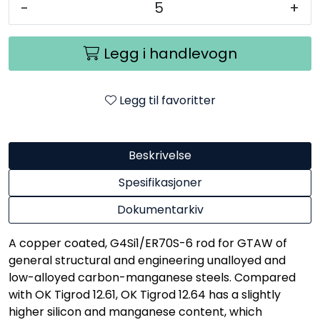
-
+
Legg i handlevogn
Legg til favoritter
Beskrivelse
Spesifikasjoner
Dokumentarkiv
A copper coated, G4Si1/ER70S-6 rod for GTAW of
general structural and engineering unalloyed and
low-alloyed carbon-manganese steels. Compared
with OK Tigrod 12.61, OK Tigrod 12.64 has a slightly
higher silicon and manganese content, which