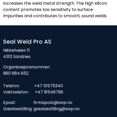
increases the weld metal strength. The high silicon
content promotes low sensitivity to surface
impurities and contributes to smooth, sound welds.
Seal Weld Pro AS
Nikkelveien 11
4313 Sandnes
Organisasjonsnummer:
980 684 652
Telefon: +47 51575340
Vakttelefon: +47 91546796
Epost: firmapost@swp.no
Gassbestilling: gassbestilling@swp.no