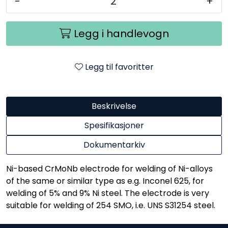
-
+
Legg i handlevogn
Legg til favoritter
Beskrivelse
Spesifikasjoner
Dokumentarkiv
Ni-based CrMoNb electrode for welding of Ni-alloys
of the same or similar type as e.g. Inconel 625, for
welding of 5% and 9% Ni steel. The electrode is very
suitable for welding of 254 SMO, i.e. UNS S31254 steel.