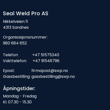
Seal Weld Pro AS
Nikkelveien 11
4313 Sandnes
Organisasjonsnummer:
980 684 652
Telefon: +47 51575340
Vakttelefon: +47 91546796
Epost: firmapost@swp.no
Gassbestilling: gassbestilling@swp.no
Åpningstider:
Mandag - Fredag
Kl. 07.30 - 15.30