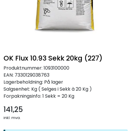
OK Flux 10.93 Sekk 20kg (227)
Produktnummer:
1093100000
EAN:
7330129038763
Lagerbeholdning:
På lager
Salgsenhet: Kg
( Selges i Sekk à 20 Kg )
Forpakningsinfo: 1 Sekk = 20 Kg
141,25
inkl. mva.