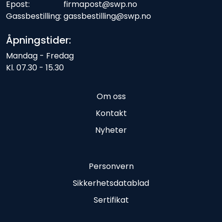
Epost: firmapost@swp.no
Gassbestilling: gassbestilling@swp.no
Åpningstider:
Mandag - Fredag
Kl. 07.30 - 15.30
Om oss
Kontakt
Nyheter
Personvern
Sikkerhetsdatablad
Sertifikat