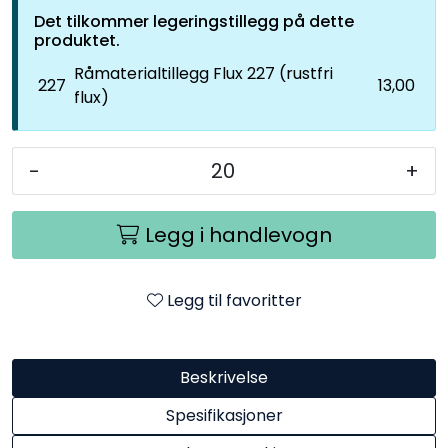
Det tilkommer legeringstillegg på dette
produktet.
Råmaterialtillegg Flux 227 (rustfri
227
13,00
flux)
-
+
Legg i handlevogn
Legg til favoritter
Beskrivelse
Spesifikasjoner