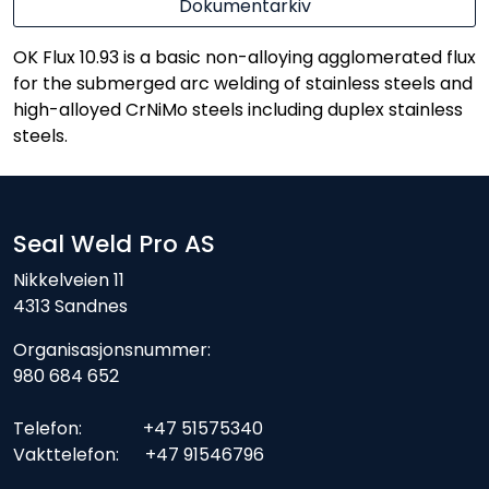
Dokumentarkiv
OK Flux 10.93 is a basic non-alloying agglomerated flux
for the submerged arc welding of stainless steels and
high-alloyed CrNiMo steels including duplex stainless
steels.
Seal Weld Pro AS
Nikkelveien 11
4313 Sandnes
Organisasjonsnummer:
980 684 652
Telefon: +47 51575340
Vakttelefon: +47 91546796