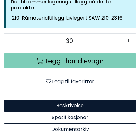
Det tilkommer legeringstillegg på dette
produktet.
210
Råmaterialtillegg lavlegert SAW 210
23,16
-
+
Legg i handlevogn
Legg til favoritter
Beskrivelse
Spesifikasjoner
Dokumentarkiv