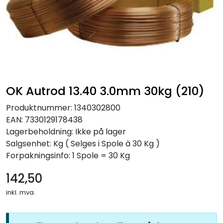
OK Autrod 13.40 3.0mm 30kg (210)
Produktnummer:
1340302800
EAN:
7330129178438
Lagerbeholdning:
Ikke på lager
Salgsenhet: Kg
( Selges i Spole à 30 Kg )
Forpakningsinfo: 1 Spole = 30 Kg
142,50
inkl. mva.