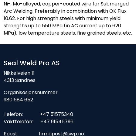
Ni-, Mo-alloyed, copper-coated wire for Submerged
Arc Welding. Preferably in combination with OK Flux
10.62. For high strength steels with minimum yield
strengths up to 550 MPa (in AC current up to 620
MPa), low temperature steels, fine grained steels, etc.
Seal Weld Pro AS
Nikkelveien 11
4313 Sandnes
Organisasjonsnummer:
980 684 652
Telefon: +47 51575340
Vakttelefon: +47 91546796
Epost: firmapost@swp.no