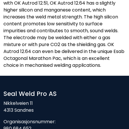
with OK Autrod 12.51, OK Autrod 12.64 has a slightly
higher silicon and manganese content, which
increases the weld metal strength. The high silicon
content promotes low sensitivity to surface
impurities and contributes to smooth, sound welds.
The electrode may be welded with either a gas
mixture or with pure CO2 as the shielding gas. OK
Autrod 12.64 can even be delivered in the unique Esab
Octagonal Marathon Pac, which is an excellent
choice in mechanised welding applications.
Seal Weld Pro AS
Nikkelveien 11
4313 Sandnes
Organisasjonsnummer:
980 684 652