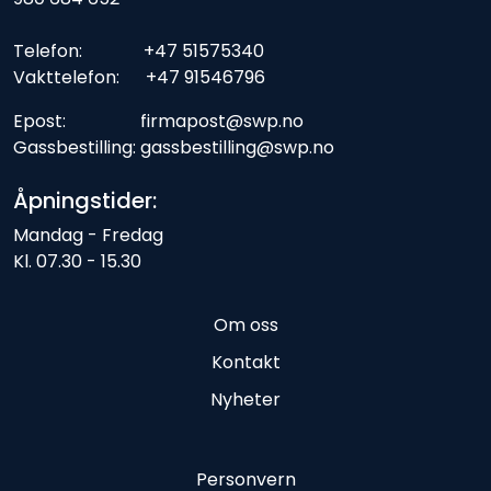
Telefon: +47 51575340
Vakttelefon: +47 91546796
Epost: firmapost@swp.no
Gassbestilling: gassbestilling@swp.no
Åpningstider:
Mandag - Fredag
Kl. 07.30 - 15.30
Om oss
Kontakt
Nyheter
Personvern