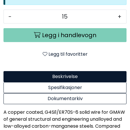
-
+
Legg i handlevogn
Legg til favoritter
Beskrivelse
Spesifikasjoner
Dokumentarkiv
A copper coated, G4Si1/ER70S-6 solid wire for GMAW
of general structural and engineering unalloyed and
low-alloyed carbon-manganese steels. Compared