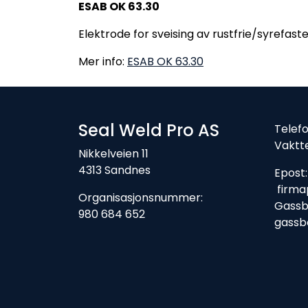
ESAB OK 63.30
Elektrode for sveising av rustfrie/syrefaste
Mer info:
ESAB OK 63.30
Seal Weld Pro AS
Tele
Vaktt
Nikkelveien 11
4313 Sandnes
Ep
firma
Organisasjonsnummer:
Gassbe
980 684 652
gassb