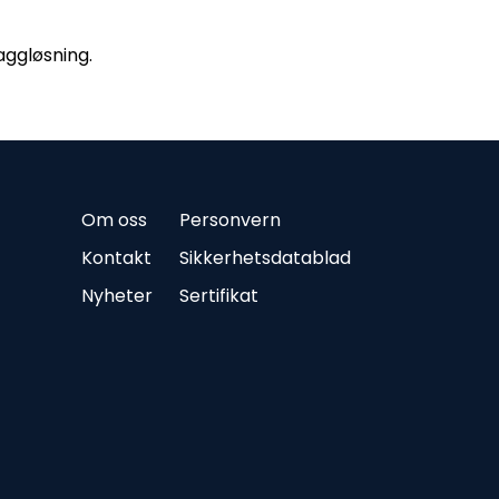
laggløsning.
Om oss
Personvern
Kontakt
Sikkerhetsdatablad
Nyheter
Sertifikat