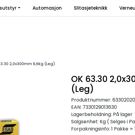
sutstyr
Automasjon
Slitasjeteknikk
Verneu
inkl
3.30 2,0x300mm 9,6kg (Leg)
OK 63.30 2,0x
(Leg)
Produktnummer:
6330202
EAN:
7330129013630
Lagerbeholdning:
På lager
Salgsenhet: Kg
( Selges i Pa
Forpakningsinfo: 1 Pakke = 1