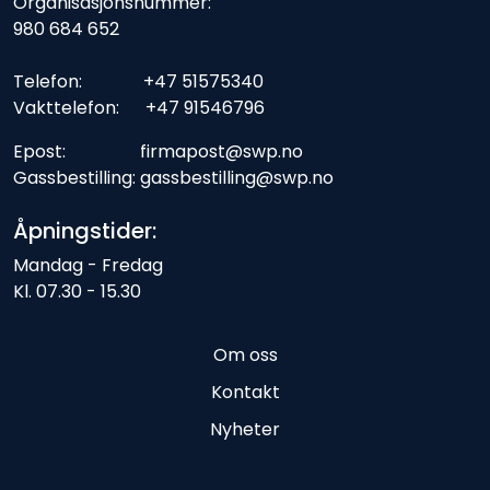
Organisasjonsnummer:
980 684 652
Telefon: +47 51575340
Vakttelefon: +47 91546796
Epost: firmapost@swp.no
Gassbestilling: gassbestilling@swp.no
Åpningstider:
Mandag - Fredag
Kl. 07.30 - 15.30
Om oss
Kontakt
Nyheter