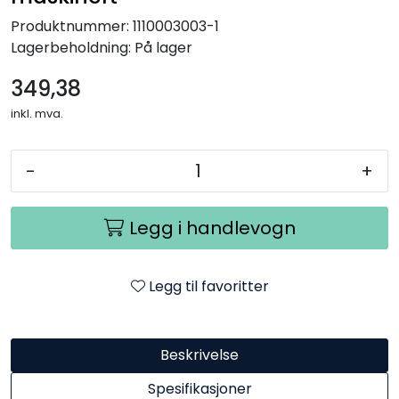
Produktnummer:
1110003003-1
Lagerbeholdning:
På lager
349,38
inkl. mva.
-
+
Legg i handlevogn
Legg til favoritter
Beskrivelse
Spesifikasjoner