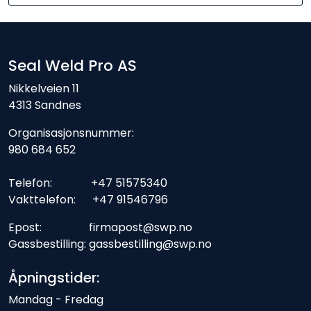
Seal Weld Pro AS
Nikkelveien 11
4313 Sandnes
Organisasjonsnummer:
980 684 652
Telefon: +47 51575340
Vakttelefon: +47 91546796
Epost: firmapost@swp.no
Gassbestilling: gassbestilling@swp.no
Åpningstider:
Mandag - Fredag