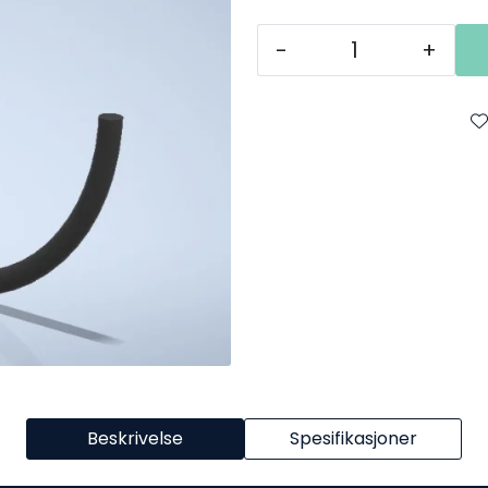
-
+
Beskrivelse
Spesifikasjoner