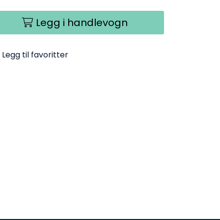
Legg i handlevogn
Legg til favoritter