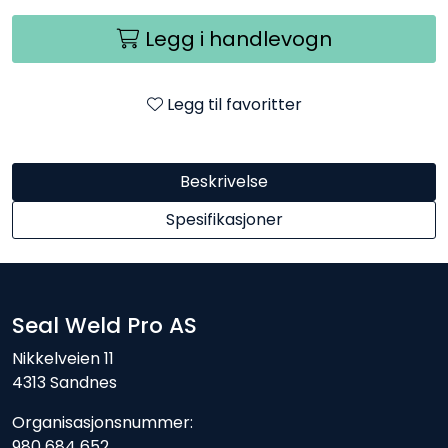
Legg i handlevogn
Legg til favoritter
Beskrivelse
Spesifikasjoner
Seal Weld Pro AS
Nikkelveien 11
4313 Sandnes
Organisasjonsnummer:
980 684 652