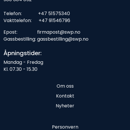
Telefon: +47 51575340
Vakttelefon: +47 91546796
Epost: firmapost@swp.no
Gassbestilling: gassbestilling@swp.no
Åpningstider:
Mandag - Fredag
Kl. 07.30 - 15.30
Om oss
Kontakt
Nyheter
Personvern