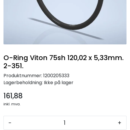
O-Ring Viton 75sh 120,02 x 5,33mm.
2-351.
Produktnummer:
1200205333
Lagerbeholdning:
Ikke på lager
161,88
inkl. mva.
-
+