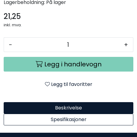
Lagerbeholdning:
På lager
21,25
inkl. mva.
-
+
Legg i handlevogn
Legg til favoritter
Beskrivelse
Spesifikasjoner