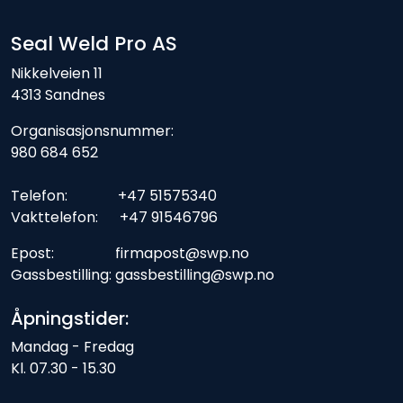
Seal Weld Pro AS
Nikkelveien 11
4313 Sandnes
Organisasjonsnummer:
980 684 652
Telefon: +47 51575340
Vakttelefon: +47 91546796
Epost: firmapost@swp.no
Gassbestilling: gassbestilling@swp.no
Åpningstider:
Mandag - Fredag
Kl. 07.30 - 15.30