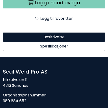
Legg i handlevogn
Legg til favoritter
Beskrivelse
Spesifikasjoner
Seal Weld Pro AS
Nikkelveien 11
4313 Sandnes
Organisasjonsnummer:
980 684 652