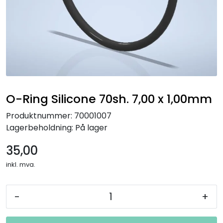
O-Ring Silicone 70sh. 7,00 x 1,00mm
Produktnummer:
70001007
Lagerbeholdning:
På lager
35,00
inkl. mva.
-
+