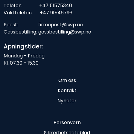
Telefon: +47 51575340
Vakttelefon: +47 91546796
Epost: firmapost@swp.no
Gassbestilling: gassbestilling@swp.no
Åpningstider:
Mandag - Fredag
Kl. 07.30 - 15.30
Om oss
Kontakt
Nyheter
Personvern
Sikkerhetsdatablad